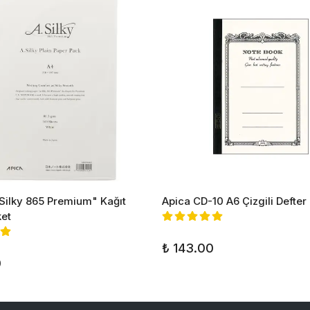
 Silky 865 Premium" Kağıt
Apica CD-10 A6 Çizgili Defter
ket
₺ 143.00
0