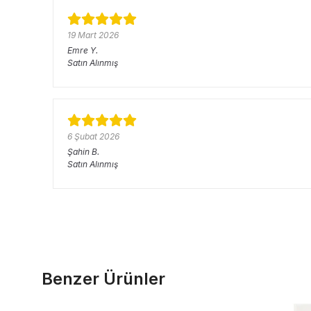
19 Mart 2026
Emre
Y.
Satın Alınmış
6 Şubat 2026
Şahin
B.
Satın Alınmış
Benzer Ürünler