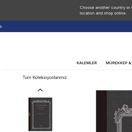
Choose another country or r
location and shop online.
KALEMLER
MÜREKKEP &
Tüm Koleksiyonlarımız