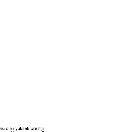
ı olan yüksek prestijli