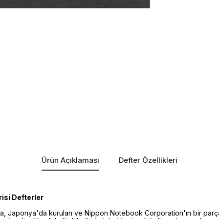
Ürün Açıklaması
Defter Özellikleri
si Defterler
ka, Japonya'da kurulan ve Nippon Notebook Corporation'ın bir parças