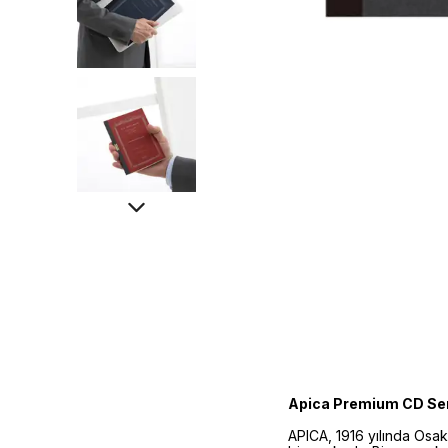
Apica Premium CD Seri
APICA, 1916 yılında Osa