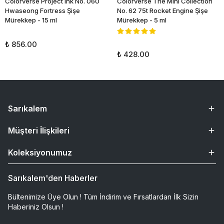
Colorverse Project Ink No. 060
Colorverse The Mini Collection
Hwaseong Fortress Şişe
No. 62 75t Rocket Engine Şişe
Mürekkep - 15 ml
Mürekkep - 5 ml
₺ 856.00
₺ 428.00
Sarıkalem
Müşteri İlişkileri
Koleksiyonumuz
Sarıkalem'den Haberler
Bültenimize Üye Olun ! Tüm İndirim ve Fırsatlardan İlk Sizin
Haberiniz Olsun !