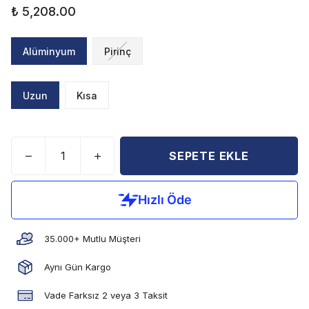
₺ 5,208.00
Alüminyum
Pirinç
Uzun
Kısa
SEPETE EKLE
35.000+ Mutlu Müşteri
Aynı Gün Kargo
Vade Farksız 2 veya 3 Taksit