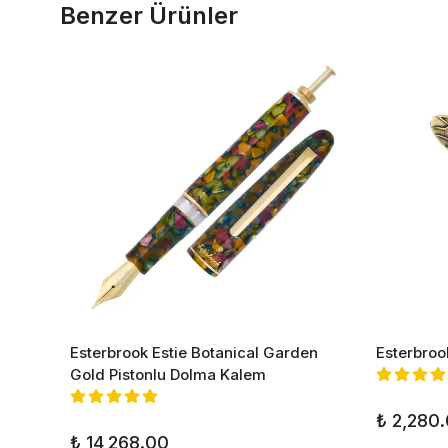
Benzer Ürünler
fı
Esterbrook Estie Botanical Garden
Esterbroo
Gold Pistonlu Dolma Kalem
₺ 2,280
₺ 14,268.00