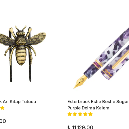
k Arı Kitap Tutucu
Esterbrook Estie Bestie Suga
Purple Dolma Kalem
.00
₺ 11,129.00