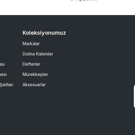
Koleksiyonumuz
Markalar
Dolma Kalemler
ası
Defterler
mesi
Mürekkepler
Şartları
Aksesuarlar