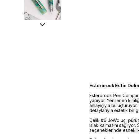
Esterbrook Estie Dol
Esterbrook Pen Company,
yapıyor. Yenilenen kimliğ
anlayışıyla buluşturuyor.
detaylarıyla estetik bir
Çelik #6 JoWo uç, pürüz
ıslak kalmasını sağlıyor
seçeneklerinde esneklik