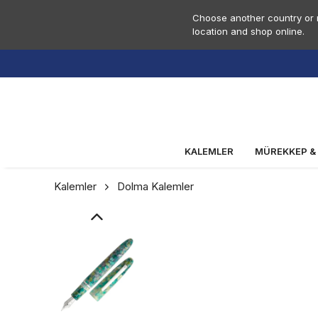
Choose another country or r
location and shop online.
KALEMLER
MÜREKKEP &
Kalemler
Dolma Kalemler