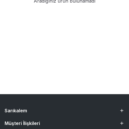
Aradığınız ürün bulunamadı
Sarıkalem
Müşteri İlişkileri