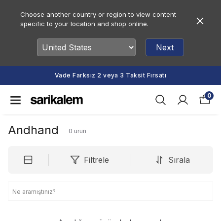
Choose another country or region to view content
specific to your location and shop online.
Next
Vade Farksız 2 veya 3 Taksit Fırsatı
0
Andhand
0
ürün
Filtrele
Sırala