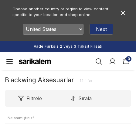
Choose another country or region to view content
specific to your location and shop online.
Next
Vade Farksız 2 veya 3 Taksit Fırsatı
0
Blackwing Aksesuarlar
14
ürün
Filtrele
Sırala