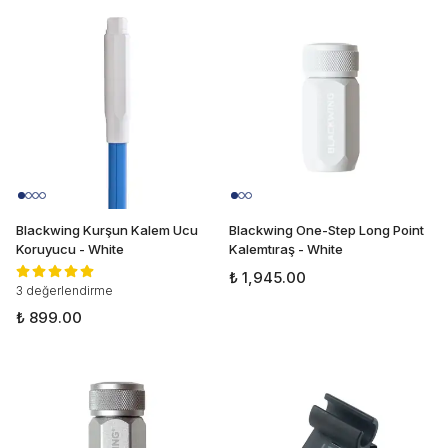
Blackwing Kurşun Kalem Ucu
Blackwing One-Step Long Point
Koruyucu - White
Kalemtıraş - White
₺ 1,945.00
3 değerlendirme
₺ 899.00