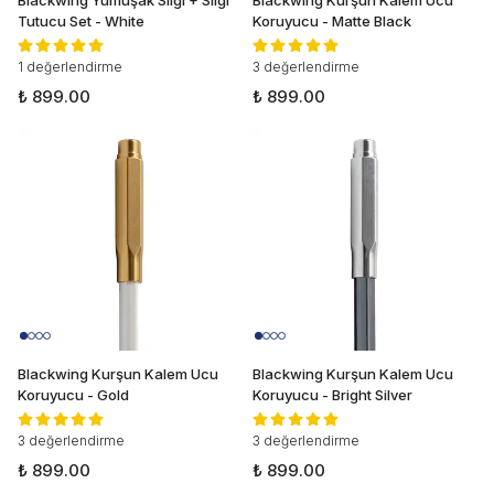
Blackwing Yumuşak Silgi + Silgi
Blackwing Kurşun Kalem Ucu
Tutucu Set - White
Koruyucu - Matte Black
1 değerlendirme
3 değerlendirme
₺ 899.00
₺ 899.00
Blackwing Kurşun Kalem Ucu
Blackwing Kurşun Kalem Ucu
Koruyucu - Gold
Koruyucu - Bright Silver
3 değerlendirme
3 değerlendirme
₺ 899.00
₺ 899.00