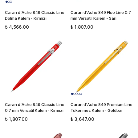
Caran d'Ache 849 Classic Line
Caran d'Ache 849 Fluo Line 0.7
Dolma Kalem - Kırmızı
mm Versatil Kalem - Sarı
₺ 4,566.00
₺ 1,807.00
Caran d'Ache 849 Classic Line
Caran d'Ache 849 Premium Line
0.7 mm Versatil Kalem - Kırmızı
Tükenmez Kalem - Goldbar
₺ 1,807.00
₺ 3,647.00