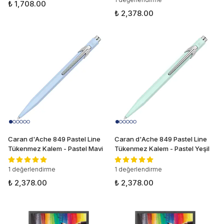
₺ 1,708.00
₺ 2,378.00
Caran d'Ache 849 Pastel Line
Caran d'Ache 849 Pastel Line
Tükenmez Kalem - Pastel Mavi
Tükenmez Kalem - Pastel Yeşil
1 değerlendirme
1 değerlendirme
₺ 2,378.00
₺ 2,378.00