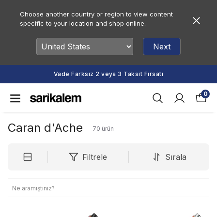
Choose another country or region to view content
specific to your location and shop online.
Next
Vade Farksız 2 veya 3 Taksit Fırsatı
0
Caran d'Ache
70
ürün
Filtrele
Sırala