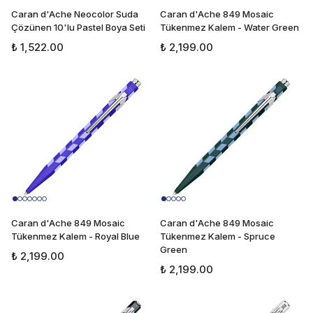
Caran d'Ache Neocolor Suda
Caran d'Ache 849 Mosaic
Çözünen 10'lu Pastel Boya Seti
Tükenmez Kalem - Water Green
₺ 1,522.00
₺ 2,199.00
Caran d'Ache 849 Mosaic
Caran d'Ache 849 Mosaic
Tükenmez Kalem - Royal Blue
Tükenmez Kalem - Spruce
Green
₺ 2,199.00
₺ 2,199.00