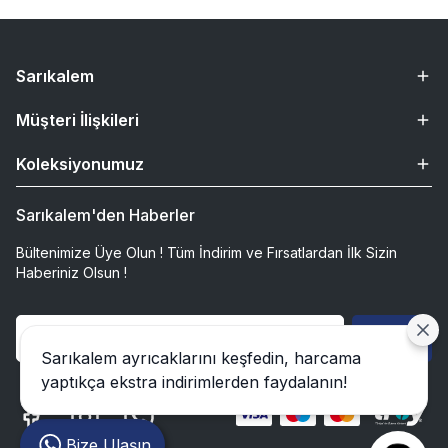
Sarıkalem
Müşteri İlişkileri
Koleksiyonumuz
Sarıkalem'den Haberler
Bültenimize Üye Olun ! Tüm İndirim ve Fırsatlardan İlk Sizin
Haberiniz Olsun !
Gönder
Sarıkalem ayrıcaklarını keşfedin, harcama
yaptıkça ekstra indirimlerden faydalanın!
Bize Ulaşın