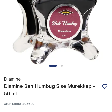
Diamine
Diamine Bah Humbug Şişe Mürekkep -
50 ml
Ürün Kodu
:
495629