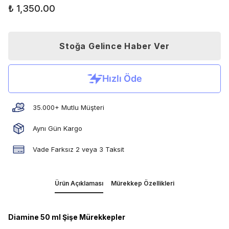
₺ 1,350.00
Stoğa Gelince Haber Ver
35.000+ Mutlu Müşteri
Aynı Gün Kargo
Vade Farksız 2 veya 3 Taksit
Ürün Açıklaması
Mürekkep Özellikleri
Diamine 50 ml Şişe Mürekkepler