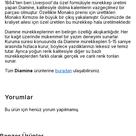
1864'ten beri Liverpool'da özel formülüyle mürekkep üretimi
yapan Diamine, kalitesiyle dolma kalemlerin vazgeçilmez bir
parçası olmuştur. Özellikle Monako prensi için ürettikleri
Monako Kırmızısı ile büyük bir çıkış yakalamıştır. Günümüzde de
kraliyet ailesi için özel üretilen bu mürekkep hala üretilmektedir.
Diamine mürekkeplerinin en belirgin özelliği akışkanlığıdır. Her
tür kağıt üzerinde mükemmel bir yazım deneyimi sunarlar.
Kuruma süresi konusunda da Diamine mürekkepleri 5-15 saniye
arasında hızlaca kurur, böylece yazdıklarınızı lekesiz ve temiz
tutar. Ayrıca yoğun renk kalitesiyle diğer su bazlı
mürekkeplerden farklı olarak gerçek ve canlı renk tonları
sunar.
Tüm
Diamine
ürünlerine
buradan
ulaşabilirsiniz.
Yorumlar
Bu ürün için henüz yorum yapılmamış.