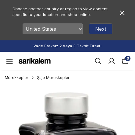
Choose another country or region to view content
specific to your location and shop online.
Next
Vade Farksız 2 veya 3 Taksit Fırsatı
0
Mürekkepler
Şişe Mürekkepler