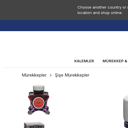
Choose another country or r
location and shop online.
KALEMLER
MÜREKKEP &
Mürekkepler
Şişe Mürekkepler