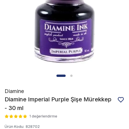
Diamine
Diamine Imperial Purple Şişe Mürekkep
- 30 ml
1 değerlendirme
Ürün Kodu
:
828702