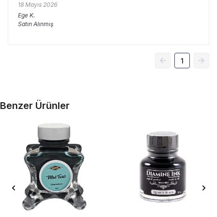
18 Mayıs 2026
Ege
K.
Satın Alınmış
1
Benzer Ürünler