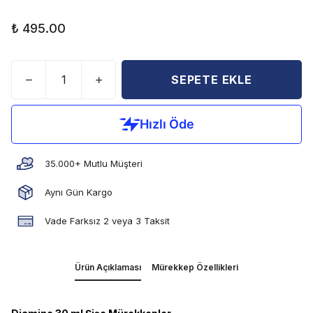
₺ 495.00
SEPETE EKLE
35.000+ Mutlu Müşteri
Aynı Gün Kargo
Vade Farksız 2 veya 3 Taksit
Ürün Açıklaması
Mürekkep Özellikleri