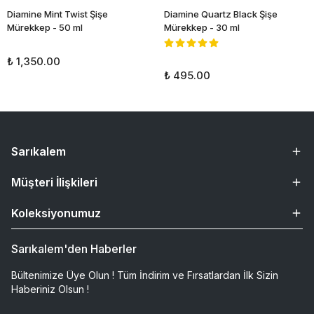
Diamine Mint Twist Şişe
Diamine Quartz Black Şişe
Mürekkep - 50 ml
Mürekkep - 30 ml
₺ 1,350.00
₺ 495.00
Sarıkalem
Müşteri İlişkileri
Koleksiyonumuz
Sarıkalem'den Haberler
Bültenimize Üye Olun ! Tüm İndirim ve Fırsatlardan İlk Sizin
Haberiniz Olsun !