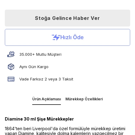
Stoğa Gelince Haber Ver
35.000+ Mutlu Müşteri
Aynı Gün Kargo
Vade Farksız 2 veya 3 Taksit
Ürün Açıklaması
Mürekkep Özellikleri
Diamine 30 ml Şişe Mürekkepler
1864'ten beri Liverpool'da özel formülüyle mürekkep üretimi
yapan Diamine, kalitesiyle dolma kalemlerin vazgeçilmez bir