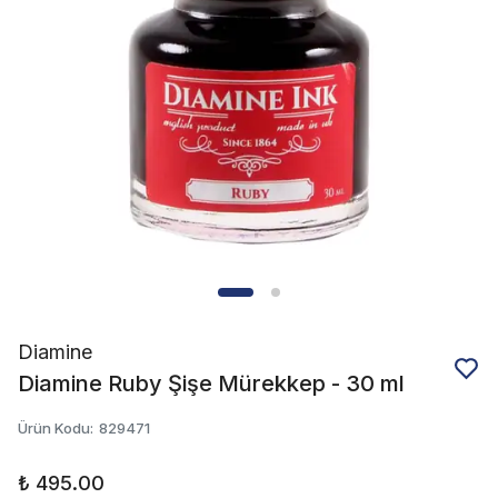
Diamine
Diamine Ruby Şişe Mürekkep - 30 ml
Ürün Kodu
:
829471
₺ 495.00