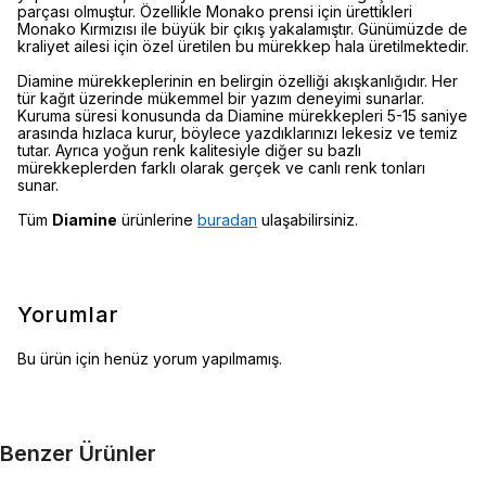
parçası olmuştur. Özellikle Monako prensi için ürettikleri
Monako Kırmızısı ile büyük bir çıkış yakalamıştır. Günümüzde de
kraliyet ailesi için özel üretilen bu mürekkep hala üretilmektedir.
Diamine mürekkeplerinin en belirgin özelliği akışkanlığıdır. Her
tür kağıt üzerinde mükemmel bir yazım deneyimi sunarlar.
Kuruma süresi konusunda da Diamine mürekkepleri 5-15 saniye
arasında hızlaca kurur, böylece yazdıklarınızı lekesiz ve temiz
tutar. Ayrıca yoğun renk kalitesiyle diğer su bazlı
mürekkeplerden farklı olarak gerçek ve canlı renk tonları
sunar.
Tüm
Diamine
ürünlerine
buradan
ulaşabilirsiniz.
Yorumlar
Bu ürün için henüz yorum yapılmamış.
Benzer Ürünler