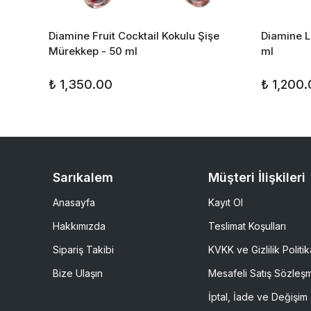
 50 ml
Diamine Fruit Cocktail Kokulu Şişe
Diamine L
Mürekkep - 50 ml
ml
₺ 1,350.00
₺ 1,200
Sarıkalem
Müşteri İlişkileri
Anasayfa
Kayıt Ol
Hakkımızda
Teslimat Koşulları
Sipariş Takibi
KVKK ve Gizlilik Politik
Bize Ulaşın
Mesafeli Satış Sözleş
İptal, İade ve Değişim 