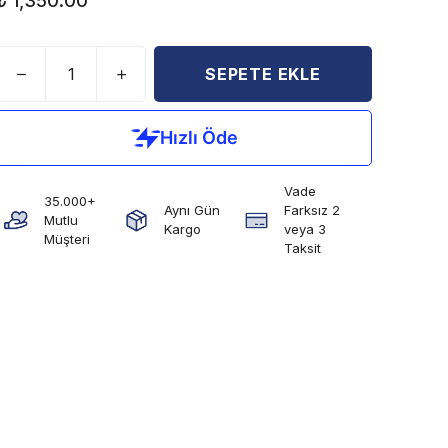
₺ 1,350.00
SEPETE EKLE
Vade
35.000+
Aynı Gün
Farksız 2
Mutlu
Kargo
veya 3
Müşteri
Taksit