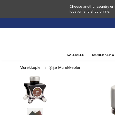
Choose another country or r
location and shop online.
KALEMLER
MÜREKKEP &
Mürekkepler
Şişe Mürekkepler