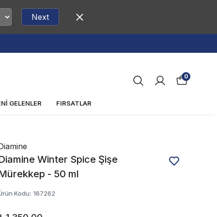
Next
0
ENİ GELENLER
FIRSATLAR
Diamine
Diamine Winter Spice Şişe
Mürekkep - 50 ml
Ürün Kodu
:
167262