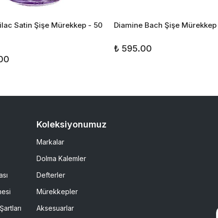
ilac Satin Şişe Mürekkep - 50
Diamine Bach Şişe Mürekkep 
₺ 595.00
.00
Koleksiyonumuz
Markalar
Dolma Kalemler
ası
Defterler
mesi
Mürekkepler
Şartları
Aksesuarlar