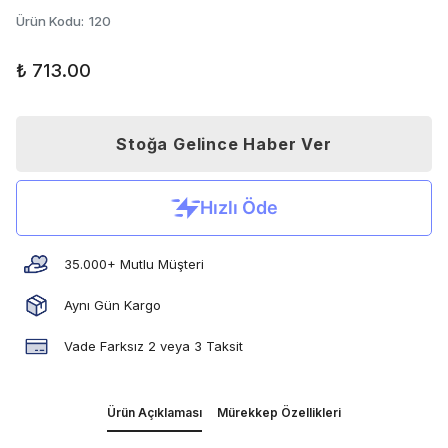
Ürün Kodu
:
120
₺ 713.00
Stoğa Gelince Haber Ver
35.000+ Mutlu Müşteri
Aynı Gün Kargo
Vade Farksız 2 veya 3 Taksit
Ürün Açıklaması
Mürekkep Özellikleri