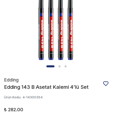
Edding
Edding 143 B Asetat Kalemi 4'lü Set
Ürün Kodu
:
4-143003S4
₺ 282.00