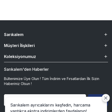
Sarıkalem
Müşteri İlişkileri
Koleksiyonumuz
Sarıkalem'den Haberler
Bültenimize Üye Olun ! Tüm İndirim ve Fırsatlardan İlk Sizin
Haberiniz Olsun !
Gönder
Sarıkalem ayrıcaklarını keşfedin, harcama
yaptıkça ekstra indirimlerden faydalanın!