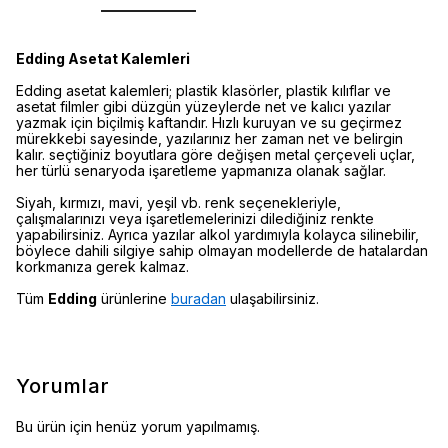
Edding Asetat Kalemleri
Edding asetat kalemleri; plastik klasörler, plastik kılıflar ve
asetat filmler gibi düzgün yüzeylerde net ve kalıcı yazılar
yazmak için biçilmiş kaftandır. Hızlı kuruyan ve su geçirmez
mürekkebi sayesinde, yazılarınız her zaman net ve belirgin
kalır. seçtiğiniz boyutlara göre değişen metal çerçeveli uçlar,
her türlü senaryoda işaretleme yapmanıza olanak sağlar.
Siyah, kırmızı, mavi, yeşil vb. renk seçenekleriyle,
çalışmalarınızı veya işaretlemelerinizi dilediğiniz renkte
yapabilirsiniz. Ayrıca yazılar alkol yardımıyla kolayca silinebilir,
böylece dahili silgiye sahip olmayan modellerde de hatalardan
korkmanıza gerek kalmaz.
Tüm
Edding
ürünlerine
buradan
ulaşabilirsiniz.
Yorumlar
Bu ürün için henüz yorum yapılmamış.