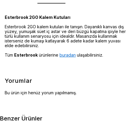
Esterbrook 2GO Kalem Kutuları
Esterbrook 2GO kalem kutuları ile tanışın. Dayanıklı kanvas dış
yüzey, yumuşak süet iç astar ve deri büzgü kapatma ipiyle her
türlü kullanım senaryosu için idealdir. Masanızda kullanmak
isterseniz de kumaşı katlayarak 6 adete kadar kalem yuvası
elde edebilirsiniz.
Tüm
Esterbrook
ürünlerine
buradan
ulaşabilirsiniz.
Yorumlar
Bu ürün için henüz yorum yapılmamış.
Benzer Ürünler