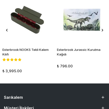
Esterbrook NOOKS Tekli Kalem
Esterbrook Jurassic Kurutma
Kılıfı
Kağıdı
₺ 796.00
₺ 3,995.00
Sarıkalem
Müşteri İlişkileri