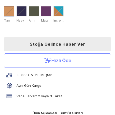
Tan
Navy
Army Green
Magenta
Incredible Rock
Stoğa Gelince Haber Ver
35.000+ Mutlu Müşteri
Aynı Gün Kargo
Vade Farksız 2 veya 3 Taksit
Ürün Açıklaması
Kılıf Özellikleri