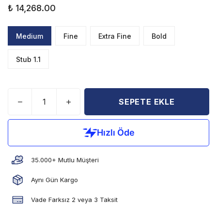
₺ 14,268.00
Medium
Fine
Extra Fine
Bold
Stub 1.1
SEPETE EKLE
35.000+ Mutlu Müşteri
Aynı Gün Kargo
Vade Farksız 2 veya 3 Taksit