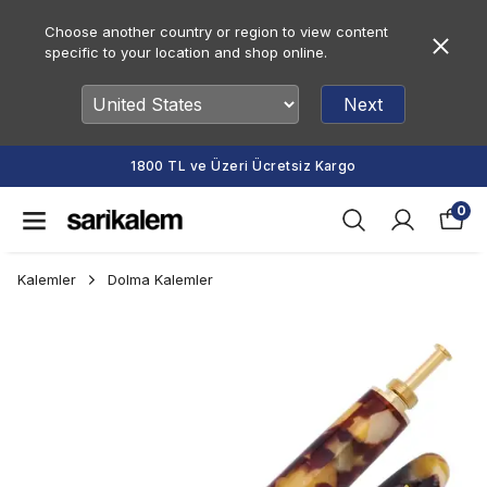
Choose another country or region to view content
specific to your location and shop online.
Next
TL ve Üzeri Ücretsiz Kargo
Vade Fa
0
Kalemler
Dolma Kalemler