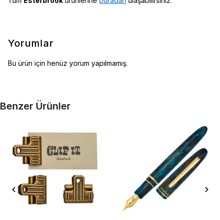
Tüm
Esterbrook
ürünlerine
buradan
ulaşabilirsiniz.
Yorumlar
Bu ürün için henüz yorum yapılmamış.
Benzer Ürünler