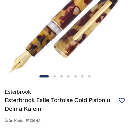
Esterbrook
Esterbrook Estie Tortoise Gold Pistonlu
Dolma Kalem
Ürün Kodu
:
E1136-M