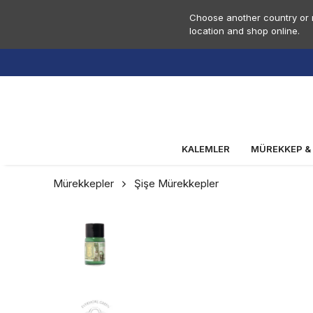
Choose another country or r
location and shop online.
KALEMLER
MÜREKKEP &
Mürekkepler
Şişe Mürekkepler