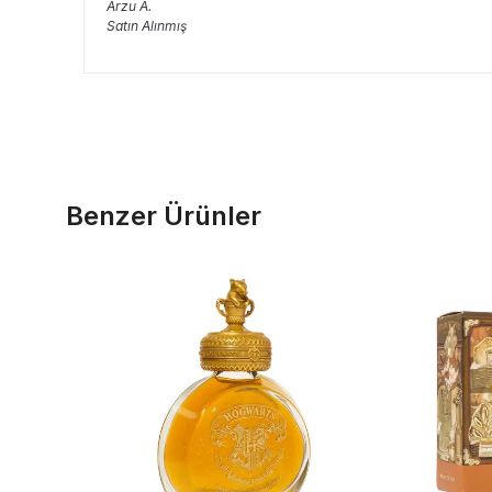
Arzu
A.
Satın Alınmış
Benzer Ürünler