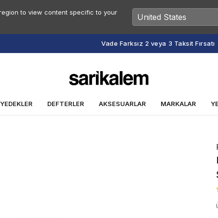
egion to view content specific to your
Vade Farksız 2 veya 3 Taksit Fırsatı
 YEDEKLER
DEFTERLER
AKSESUARLAR
MARKALAR
Y