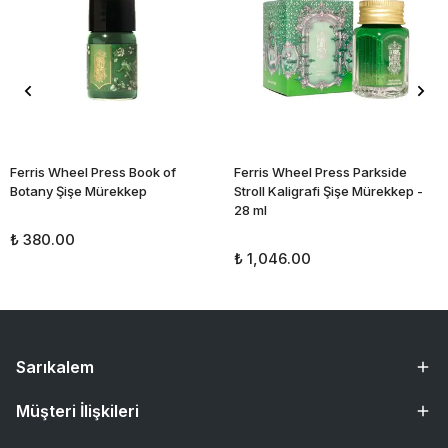
Ferris Wheel Press Book of
Ferris Wheel Press Parkside
Botany Şişe Mürekkep
Stroll Kaligrafi Şişe Mürekkep -
28 ml
₺ 380.00
₺ 1,046.00
Sarıkalem
Müşteri İlişkileri