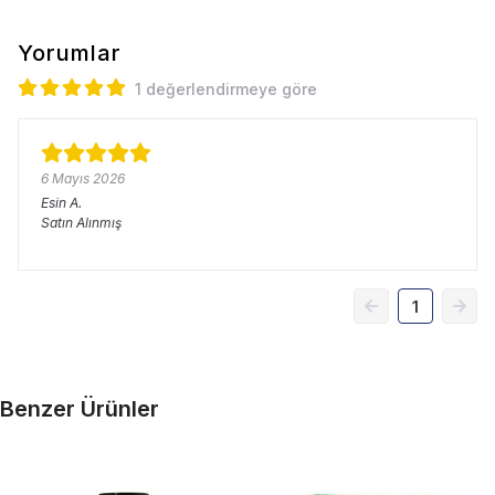
Yorumlar
1 değerlendirmeye göre
6 Mayıs 2026
Esin
A.
Satın Alınmış
1
Benzer Ürünler