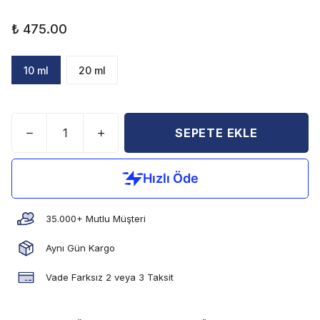
₺ 475.00
10 ml
20 ml
SEPETE EKLE
35.000+ Mutlu Müşteri
Aynı Gün Kargo
Vade Farksız 2 veya 3 Taksit