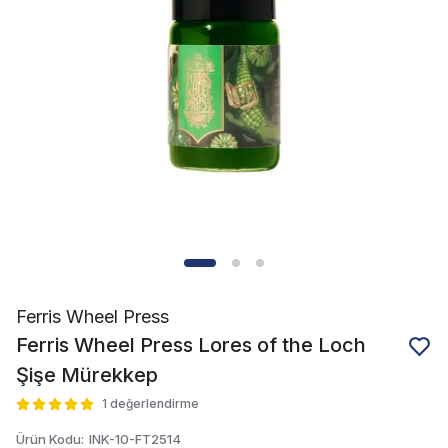
Ferris Wheel Press
Ferris Wheel Press Lores of the Loch
Şişe Mürekkep
1 değerlendirme
Ürün Kodu
:
INK-10-FT2514