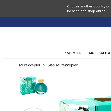
Choose another country or r
location and shop online.
1800 
KALEMLER
MÜREKKEP &
Mürekkepler
Şişe Mürekkepler