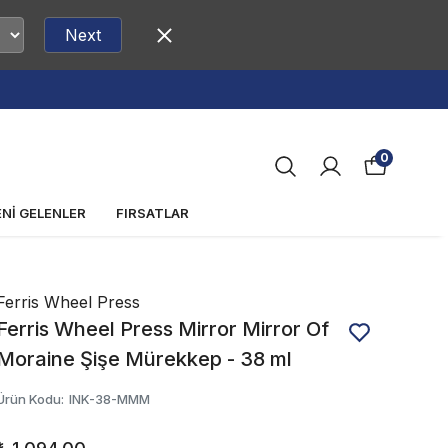
Next
0
ENİ GELENLER
FIRSATLAR
Ferris Wheel Press
Ferris Wheel Press Mirror Mirror Of
Moraine Şişe Mürekkep - 38 ml
Ürün Kodu
:
INK-38-MMM