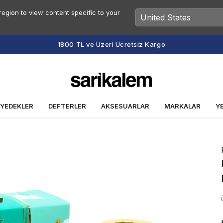
egion to view content specific to your
TL ve Üzeri Ücretsiz Kargo
 YEDEKLER
DEFTERLER
AKSESUARLAR
MARKALAR
Y