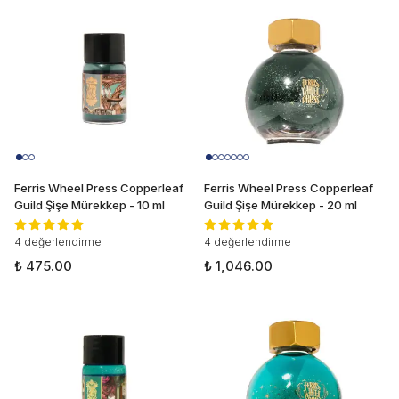
Ferris Wheel Press Copperleaf
Ferris Wheel Press Copperleaf
Guild Şişe Mürekkep - 10 ml
Guild Şişe Mürekkep - 20 ml
4 değerlendirme
4 değerlendirme
₺ 475.00
₺ 1,046.00