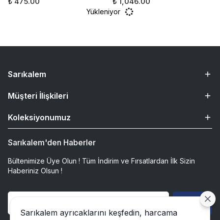
₺ 475.00
₺ 1,046.00
Yükleniyor
Sarıkalem
Müşteri İlişkileri
Koleksiyonumuz
Sarıkalem'den Haberler
Bültenimize Üye Olun ! Tüm İndirim ve Fırsatlardan İlk Sizin
Haberiniz Olsun !
Gönder
Sarıkalem ayrıcaklarını keşfedin, harcama