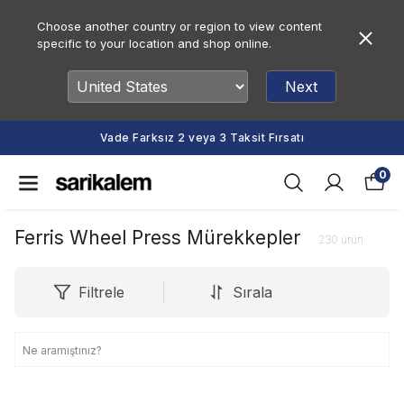
Choose another country or region to view content
specific to your location and shop online.
Next
Vade Farksız 2 veya 3 Taksit Fırsatı
0
Ferris Wheel Press Mürekkepler
230
ürün
Filtrele
Sırala