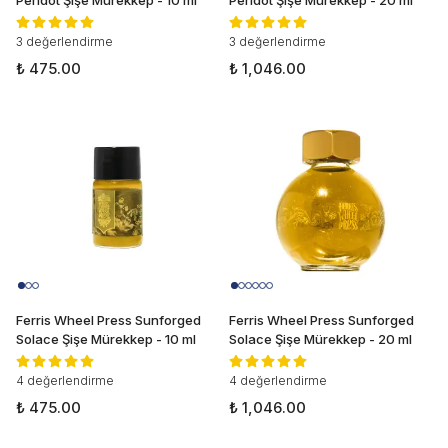
Peridot Şişe Mürekkep - 10 ml
Peridot Şişe Mürekkep - 20 ml
3 değerlendirme
3 değerlendirme
₺ 475.00
₺ 1,046.00
Ferris Wheel Press Sunforged
Ferris Wheel Press Sunforged
Solace Şişe Mürekkep - 10 ml
Solace Şişe Mürekkep - 20 ml
4 değerlendirme
4 değerlendirme
₺ 475.00
₺ 1,046.00