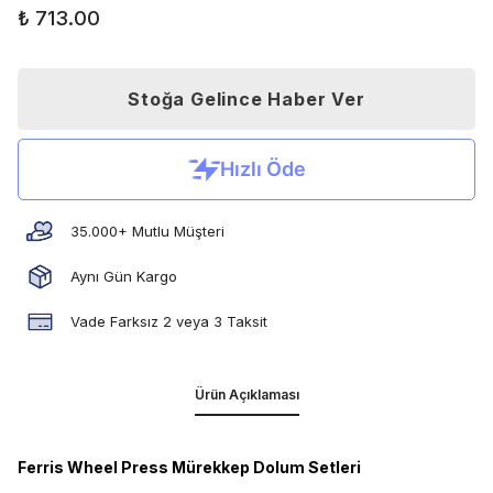
₺ 713.00
Stoğa Gelince Haber Ver
35.000+ Mutlu Müşteri
Aynı Gün Kargo
Vade Farksız 2 veya 3 Taksit
Ürün Açıklaması
Ferris Wheel Press Mürekkep Dolum Setleri