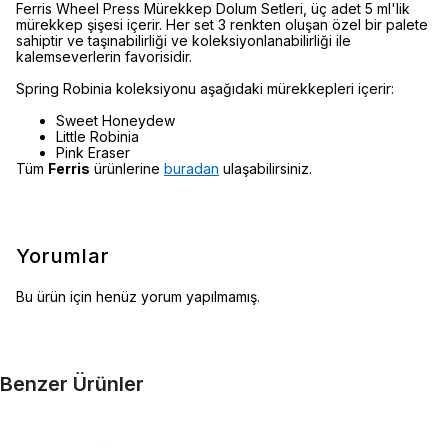
Ferris Wheel Press Mürekkep Dolum Setleri, üç adet 5 ml'lik
mürekkep şişesi içerir. Her set 3 renkten oluşan özel bir palete
sahiptir ve taşınabilirliği ve koleksiyonlanabilirliği ile
kalemseverlerin favorisidir.
Spring Robinia koleksiyonu aşağıdaki mürekkepleri içerir:
Sweet Honeydew
Little Robinia
Pink Eraser
Tüm
Ferris
ürünlerine
buradan
ulaşabilirsiniz.
Yorumlar
Bu ürün için henüz yorum yapılmamış.
Benzer Ürünler