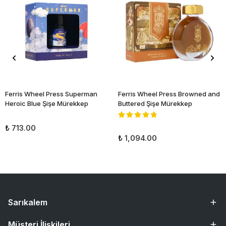
Ferris Wheel Press Superman
Ferris Wheel Press Browned and
Heroic Blue Şişe Mürekkep
Buttered Şişe Mürekkep
₺ 713.00
₺ 1,094.00
Sarıkalem
Müşteri İlişkileri