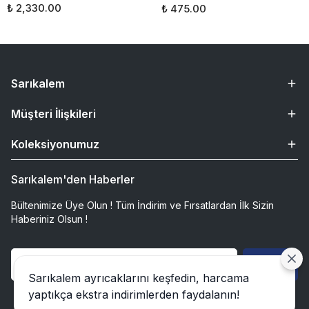
₺ 2,330.00
₺ 475.00
Sarıkalem
Müşteri İlişkileri
Koleksiyonumuz
Sarıkalem'den Haberler
Bültenimize Üye Olun ! Tüm İndirim ve Fırsatlardan İlk Sizin
Haberiniz Olsun !
Gönder
Sarıkalem ayrıcaklarını keşfedin, harcama
yaptıkça ekstra indirimlerden faydalanın!