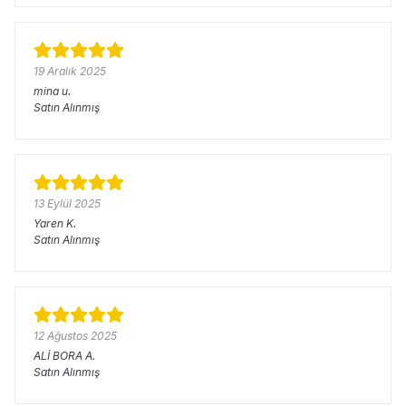
19 Aralık 2025
mina
u.
Satın Alınmış
13 Eylül 2025
Yaren
K.
Satın Alınmış
12 Ağustos 2025
ALİ BORA
A.
Satın Alınmış