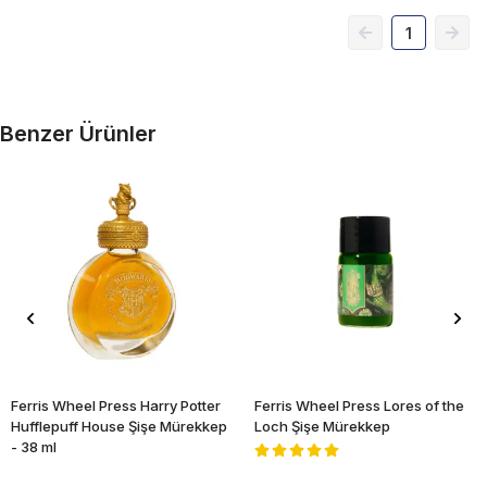
1
Benzer Ürünler
Ferris Wheel Press Harry Potter
Ferris Wheel Press Lores of the
Hufflepuff House Şişe Mürekkep
Loch Şişe Mürekkep
- 38 ml