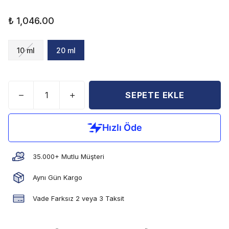
₺ 1,046.00
10 ml
20 ml
SEPETE EKLE
35.000+ Mutlu Müşteri
Aynı Gün Kargo
Vade Farksız 2 veya 3 Taksit