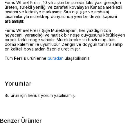
Ferris Wheel Press, 10 yılı aşkın bir süredir lüks yazı gereçleri
üreten, sürekli yeniliği ve zarafeti kovalayan Kanada merkezli
tasarım ve kırtasiye markasıdır. Sıra dışı şişe ve ambalaj
tasarımlarıyla mürekkep dünyasında yeni bir devrin kapısını
aralamıştır.
Ferris Wheel Press Şişe Mürekkepleri, her yazdığınızda
heyecanı, yaratıcılığı ve mutlak bir neşe duygusunu körükleyen
birçok farklı renge sahiptir. Mürekkepler su bazlı olup, tüm
dolma kalemler ile uyumludur. Zengin ve doygun tonlara sahip
en kaliteli boyalardan özenle üretilmiştir.
Tüm
Ferris
ürünlerine
buradan
ulaşabilirsiniz.
Yorumlar
Bu ürün için henüz yorum yapılmamış.
Benzer Ürünler