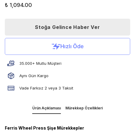
₺ 1,094.00
Stoğa Gelince Haber Ver
35.000+ Mutlu Müşteri
Aynı Gün Kargo
Vade Farksız 2 veya 3 Taksit
Ürün Açıklaması
Mürekkep Özellikleri
Ferris Wheel Press Şişe Mürekkepler