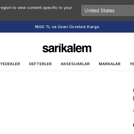
egion to view content specific to your
1800 TL ve Üzeri Ücretsiz Kargo
 YEDEKLER
DEFTERLER
AKSESUARLAR
MARKALAR
Y