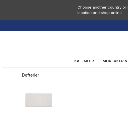
Choose another country or r
location and shop online.
KALEMLER
MÜREKKEP &
Defterler