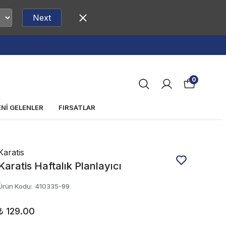
Next
0
ENİ GELENLER
FIRSATLAR
Karatis
Karatis Haftalık Planlayıcı
Ürün Kodu
:
410335-99
₺ 129.00