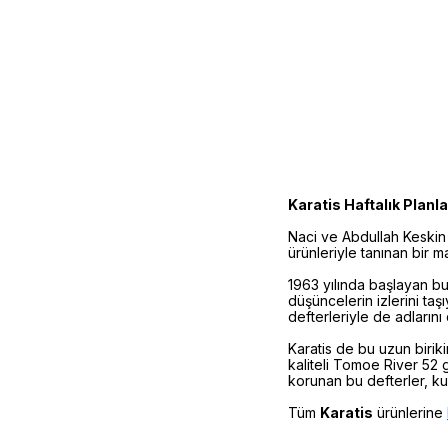
Karatis Haftalık Planla
Naci ve Abdullah Keskin 
ürünleriyle tanınan bir 
1963 yılında başlayan bu 
düşüncelerin izlerini ta
defterleriyle de adlarını
Karatis de bu uzun birik
kaliteli Tomoe River 52 g
korunan bu defterler, kul
Tüm
Karatis
ürünlerine