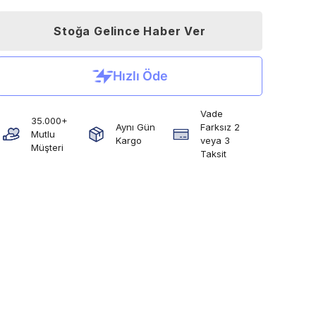
Stoğa Gelince Haber Ver
Vade
35.000+
Aynı Gün
Farksız 2
Mutlu
Kargo
veya 3
Müşteri
Taksit