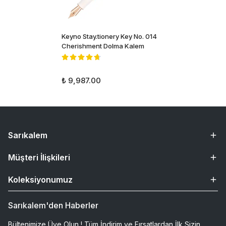
Keyno Stay.tionery Key No. 014
Cherishment Dolma Kalem
₺ 9,987.00
Sarıkalem
Müşteri İlişkileri
Koleksiyonumuz
Sarıkalem'den Haberler
Bültenimize Üye Olun ! Tüm İndirim ve Fırsatlardan İlk Sizin