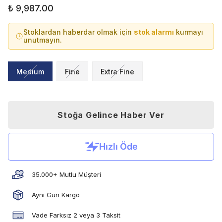
₺ 9,987.00
Stoklardan haberdar olmak için
stok alarmı
kurmayı
unutmayın.
Medium
Fine
Extra Fine
Stoğa Gelince Haber Ver
35.000+ Mutlu Müşteri
Aynı Gün Kargo
Vade Farksız 2 veya 3 Taksit