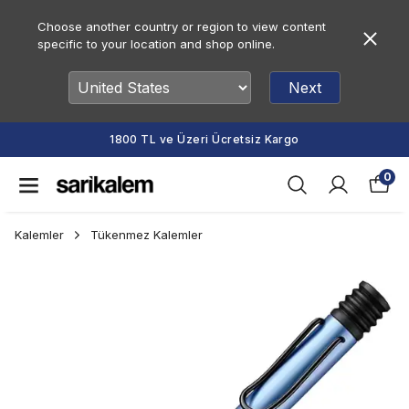
Choose another country or region to view content
specific to your location and shop online.
Next
1800 TL ve Üzeri Ücretsiz Kargo
0
Kalemler
Tükenmez Kalemler