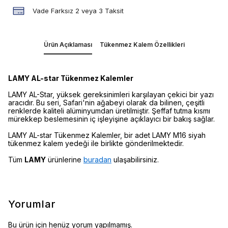
Vade Farksız 2 veya 3 Taksit
Ürün Açıklaması
Tükenmez Kalem Özellikleri
LAMY AL-star Tükenmez Kalemler
LAMY AL-Star, yüksek gereksinimleri karşılayan çekici bir yazı
aracıdır. Bu seri, Safari'nin ağabeyi olarak da bilinen, çeşitli
renklerde kaliteli alüminyumdan üretilmiştir. Şeffaf tutma kısmı
mürekkep beslemesinin iç işleyişine açıklayıcı bir bakış sağlar.
LAMY AL-star Tükenmez Kalemler, bir adet LAMY M16 siyah
tükenmez kalem yedeği ile birlikte gönderilmektedir.
Tüm
LAMY
ürünlerine
buradan
ulaşabilirsiniz.
Yorumlar
Bu ürün için henüz yorum yapılmamış.