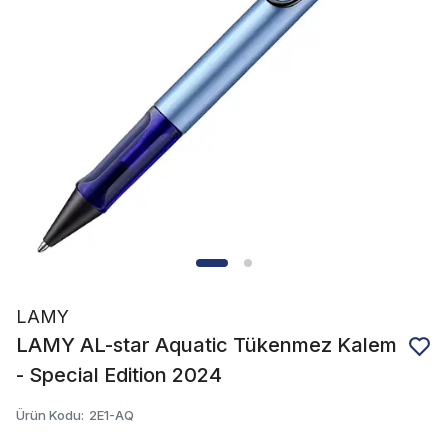
LAMY
LAMY AL-star Aquatic Tükenmez Kalem
- Special Edition 2024
Ürün Kodu
:
2E1-AQ