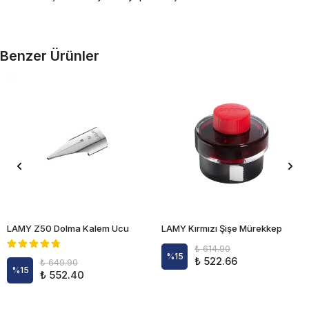
Benzer Ürünler
LAMY Z50 Dolma Kalem Ucu
LAMY Kırmızı Şişe Mürekkep
₺ 614.90
%
15
₺ 522.66
₺ 649.90
%
15
₺ 552.40