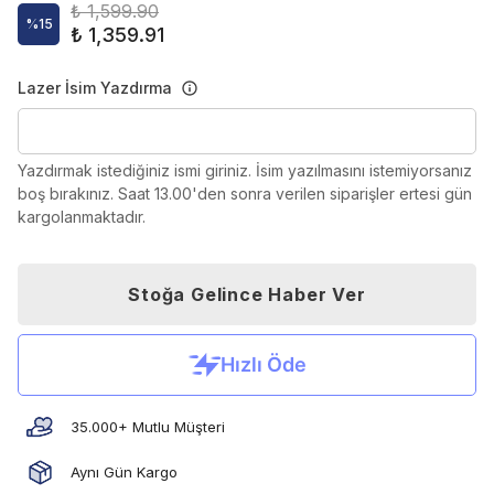
₺ 1,599.90
%
15
₺ 1,359.91
Lazer İsim Yazdırma
Yazdırmak istediğiniz ismi giriniz. İsim yazılmasını istemiyorsanız
boş bırakınız. Saat 13.00'den sonra verilen siparişler ertesi gün
kargolanmaktadır.
Stoğa Gelince Haber Ver
35.000+ Mutlu Müşteri
Aynı Gün Kargo