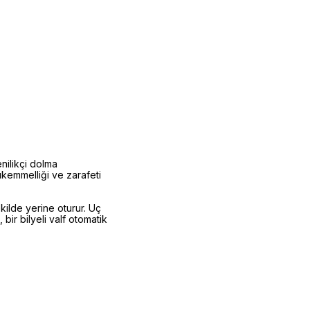
nilikçi dolma
mükemmelliği ve zarafeti
ekilde yerine oturur. Uç
bir bilyeli valf otomatik