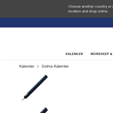
Choose another country or r
location and shop online.
KALEMLER
MÜREKKEP &
Kalemler
Dolma Kalemler