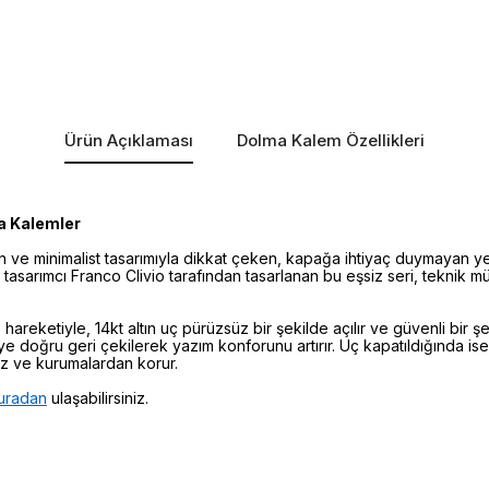
Ürün Açıklaması
Dolma Kalem Özellikleri
a Kalemler
ve minimalist tasarımıyla dikkat çeken, kapağa ihtiyaç duymayan ye
lü tasarımcı Franco Clivio tarafından tasarlanan bu eşsiz seri, teknik 
areketiyle, 14kt altın uç pürüzsüz bir şekilde açılır ve güvenli bir ş
e doğru geri çekilerek yazım konforunu artırır. Uç kapatıldığında ise, 
z ve kurumalardan korur.
uradan
ulaşabilirsiniz.