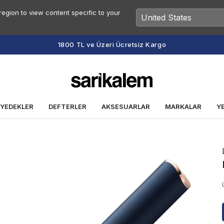
egion to view content specific to your
1800 TL ve Üzeri Ücretsiz Kargo
 YEDEKLER
DEFTERLER
AKSESUARLAR
MARKALAR
Y