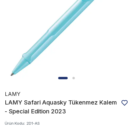
LAMY
LAMY Safari Aquasky Tükenmez Kalem
- Special Edition 2023
Ürün Kodu
:
2D1-AS