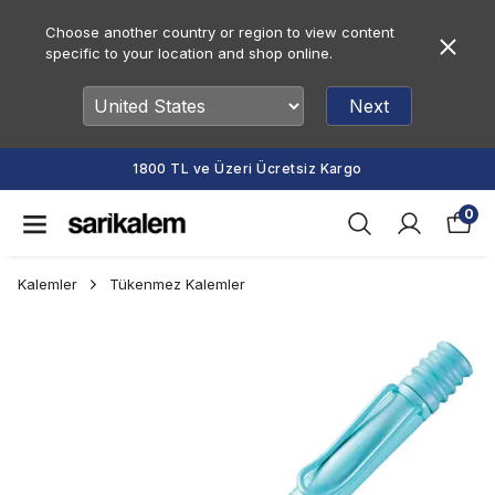
Choose another country or region to view content
specific to your location and shop online.
Next
1800 TL ve Üzeri Ücretsiz Kargo
0
Kalemler
Tükenmez Kalemler