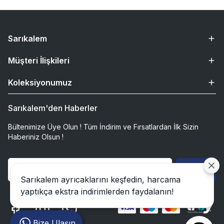
Sarıkalem
Müşteri İlişkileri
Koleksiyonumuz
Sarıkalem'den Haberler
Bültenimize Üye Olun ! Tüm İndirim ve Fırsatlardan İlk Sizin
Haberiniz Olsun !
Gönder
Sarıkalem ayrıcaklarını keşfedin, harcama
yaptıkça ekstra indirimlerden faydalanın!
Bize Ulaşın