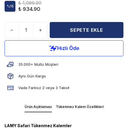
₺ 1,099.90
%
15
₺ 934.90
SEPETE EKLE
35.000+ Mutlu Müşteri
Aynı Gün Kargo
Vade Farksız 2 veya 3 Taksit
Ürün Açıklaması
Tükenmez Kalem Özellikleri
LAMY Safari Tükenmez Kalemler