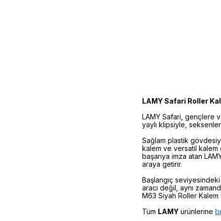
LAMY Safari Roller Ka
LAMY Safari, gençlere v
yaylı klipsiyle, seksen
Sağlam plastik gövdesiyl
kalem ve versatil kalem 
başarıya imza atan LAMY
araya getirir.
Başlangıç seviyesindeki 
aracı değil, aynı zamand
M63 Siyah Roller Kalem y
Tüm
LAMY
ürünlerine
b