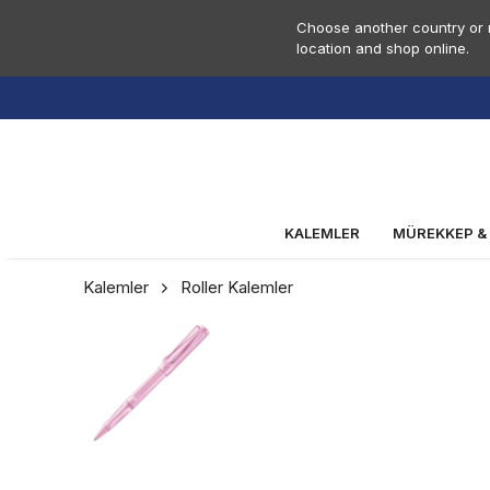
Choose another country or r
location and shop online.
KALEMLER
MÜREKKEP &
Kalemler
Roller Kalemler