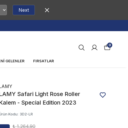
Next
0
ENİ GELENLER
FIRSATLAR
LAMY
LAMY Safari Light Rose Roller
Kalem - Special Edition 2023
Ürün Kodu
:
3D2-LR
₺ 1,264.90