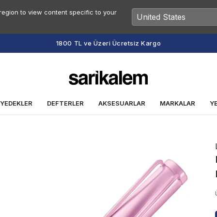
egion to view content specific to your
1800 TL ve Üzeri Ücretsiz Kargo
 YEDEKLER
DEFTERLER
AKSESUARLAR
MARKALAR
Y