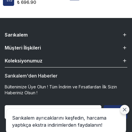
%
15
₺ 696.90
Sarıkalem
Müşteri İlişkileri
Koleksiyonumuz
Sarıkalem'den Haberler
Bültenimize Üye Olun ! Tüm İndirim ve Fırsatlardan İlk Sizin
Haberiniz Olsun !
Gönder
Sarıkalem ayrıcaklarını keşfedin, harcama
yaptıkça ekstra indirimlerden faydalanın!