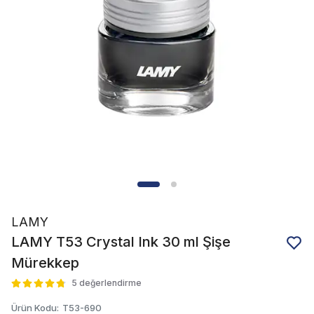
LAMY
LAMY T53 Crystal Ink 30 ml Şişe
Mürekkep
5 değerlendirme
Ürün Kodu
:
T53-690