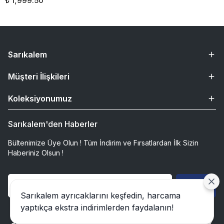
₺ 1,999.50
Sarıkalem
Müşteri İlişkileri
Koleksiyonumuz
Sarıkalem'den Haberler
Bültenimize Üye Olun ! Tüm İndirim ve Fırsatlardan İlk Sizin
Haberiniz Olsun !
Gönder
Sarıkalem ayrıcaklarını keşfedin, harcama
yaptıkça ekstra indirimlerden faydalanın!