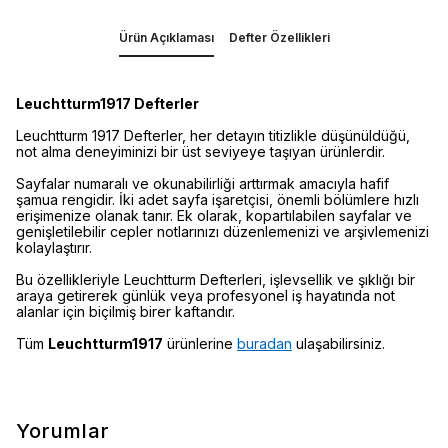
Ürün Açıklaması
Defter Özellikleri
Leuchtturm1917 Defterler
Leuchtturm 1917 Defterler, her detayın titizlikle düşünüldüğü,
not alma deneyiminizi bir üst seviyeye taşıyan ürünlerdir.
Sayfalar numaralı ve okunabilirliği arttırmak amacıyla hafif
şamua rengidir. İki adet sayfa işaretçisi, önemli bölümlere hızlı
erişimenize olanak tanır. Ek olarak, kopartılabilen sayfalar ve
genişletilebilir cepler notlarınızı düzenlemenizi ve arşivlemenizi
kolaylaştırır.
Bu özellikleriyle Leuchtturm Defterleri, işlevsellik ve şıklığı bir
araya getirerek günlük veya profesyonel iş hayatında not
alanlar için biçilmiş birer kaftandır.
Tüm
Leuchtturm1917
ürünlerine
buradan
ulaşabilirsiniz.
Yorumlar