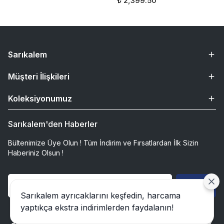
₺ 2,399.50
Sarıkalem
Müşteri İlişkileri
Koleksiyonumuz
Sarıkalem'den Haberler
Bültenimize Üye Olun ! Tüm İndirim ve Fırsatlardan İlk Sizin
Haberiniz Olsun !
Gönder
Sarıkalem ayrıcaklarını keşfedin, harcama
yaptıkça ekstra indirimlerden faydalanın!