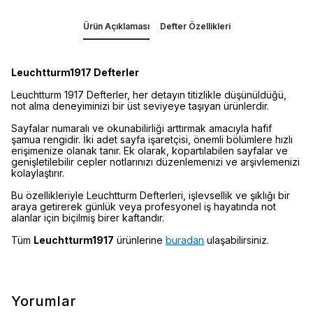
Ürün Açıklaması
Defter Özellikleri
Leuchtturm1917 Defterler
Leuchtturm 1917 Defterler, her detayın titizlikle düşünüldüğü,
not alma deneyiminizi bir üst seviyeye taşıyan ürünlerdir.
Sayfalar numaralı ve okunabilirliği arttırmak amacıyla hafif
şamua rengidir. İki adet sayfa işaretçisi, önemli bölümlere hızlı
erişimenize olanak tanır. Ek olarak, kopartılabilen sayfalar ve
genişletilebilir cepler notlarınızı düzenlemenizi ve arşivlemenizi
kolaylaştırır.
Bu özellikleriyle Leuchtturm Defterleri, işlevsellik ve şıklığı bir
araya getirerek günlük veya profesyonel iş hayatında not
alanlar için biçilmiş birer kaftandır.
Tüm
Leuchtturm1917
ürünlerine
buradan
ulaşabilirsiniz.
Yorumlar