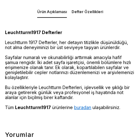
Ürün Açıklaması
Defter Özellikleri
Leuchtturm1917 Defterler
Leuchtturm 1917 Defterler, her detayın titizlikle düşünüldüğü,
not alma deneyiminizi bir üst seviyeye taşıyan ürünlerdir.
Sayfalar numaralı ve okunabilirliği arttırmak amacıyla hafif
şamua rengidir. İki adet sayfa işaretçisi, önemli bölümlere hızlı
erişimenize olanak tanır. Ek olarak, kopartılabilen sayfalar ve
genişletilebilir cepler notlarınızı düzenlemenizi ve arşivlemenizi
kolaylaştırır.
Bu özellikleriyle Leuchtturm Defterleri, işlevsellik ve şıklığı bir
araya getirerek günlük veya profesyonel iş hayatında not
alanlar için biçilmiş birer kaftandır.
Tüm
Leuchtturm1917
ürünlerine
buradan
ulaşabilirsiniz.
Yorumlar