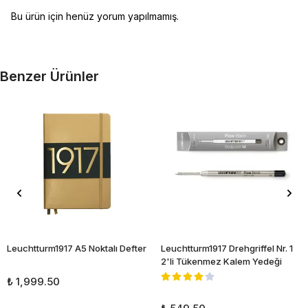
Bu ürün için henüz yorum yapılmamış.
Benzer Ürünler
Leuchtturm1917 A5 Noktalı Defter
Leuchtturm1917 Drehgriffel Nr. 1
2'li Tükenmez Kalem Yedeği
₺ 1,999.50