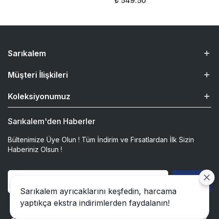
₺ 549.50
Sarıkalem
Müşteri İlişkileri
Koleksiyonumuz
Sarıkalem'den Haberler
Bültenimize Üye Olun ! Tüm İndirim ve Fırsatlardan İlk Sizin
Haberiniz Olsun !
Gönder
Sarıkalem ayrıcaklarını keşfedin, harcama
yaptıkça ekstra indirimlerden faydalanın!