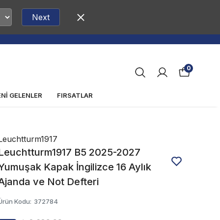
Next
0
ENİ GELENLER
FIRSATLAR
Leuchtturm1917
Leuchtturm1917 B5 2025-2027
Yumuşak Kapak İngilizce 16 Aylık
Ajanda ve Not Defteri
Ürün Kodu
:
372784