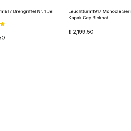
1917 Drehgriffel Nr. 1 Jel
Leuchtturm1917 Monocle Seris
Kapak Cep Bloknot
₺ 2,199.50
50