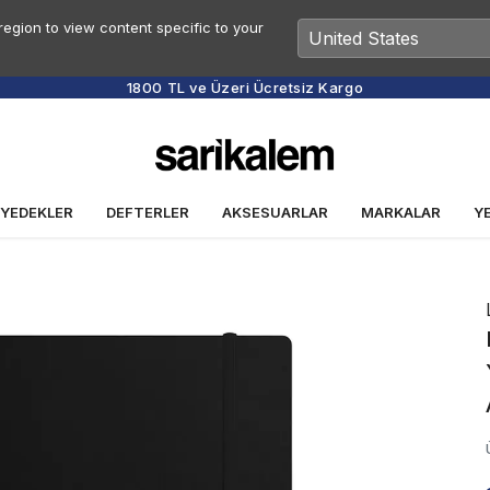
egion to view content specific to your
1800 TL ve Üzeri Ücretsiz Kargo
 YEDEKLER
DEFTERLER
AKSESUARLAR
MARKALAR
Y