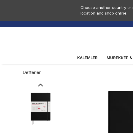
Choose another country or r
location and shop online.
KALEMLER
MÜREKKEP &
Defterler