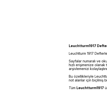
Leuchtturm1917 Defte
Leuchtturm 1917 Defterler
Sayfalar numaralı ve okun
hızlı erişimenize olanak 
arşivlemenizi kolaylaştırır
Bu özellikleriyle Leuchtt
not alanlar için biçilmiş b
Tüm
Leuchtturm1917
ü