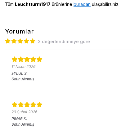
Tüm
Leuchtturm1917
ürünlerine
buradan
ulaşabilirsiniz.
Yorumlar
2 değerlendirmeye göre
11 Nisan 2026
EYLUL
S.
Satın Alınmış
20 Şubat 2026
PINAR
K.
Satın Alınmış