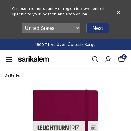
Choose another country or region to view content
specific to your location and shop online.
Next
Vade Farksız 2 veya 3 Taksit Fırsatı
0
Defterler