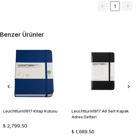
1
Benzer Ürünler
Leuchtturm1917 Kitap Kutusu
Leuchtturm1917 A6 Sert Kapak
Adres Defteri
₺ 2,799.50
₺ 1,669.50