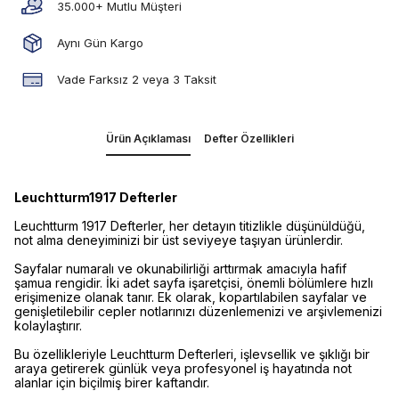
35.000+ Mutlu Müşteri
Aynı Gün Kargo
Vade Farksız 2 veya 3 Taksit
Ürün Açıklaması
Defter Özellikleri
Leuchtturm1917 Defterler
Leuchtturm 1917 Defterler, her detayın titizlikle düşünüldüğü,
not alma deneyiminizi bir üst seviyeye taşıyan ürünlerdir.
Sayfalar numaralı ve okunabilirliği arttırmak amacıyla hafif
şamua rengidir. İki adet sayfa işaretçisi, önemli bölümlere hızlı
erişimenize olanak tanır. Ek olarak, kopartılabilen sayfalar ve
genişletilebilir cepler notlarınızı düzenlemenizi ve arşivlemenizi
kolaylaştırır.
Bu özellikleriyle Leuchtturm Defterleri, işlevsellik ve şıklığı bir
araya getirerek günlük veya profesyonel iş hayatında not
alanlar için biçilmiş birer kaftandır.