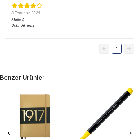
8 Temmuz 2026
Melis
Ç.
Satın Alınmış
1
Benzer Ürünler