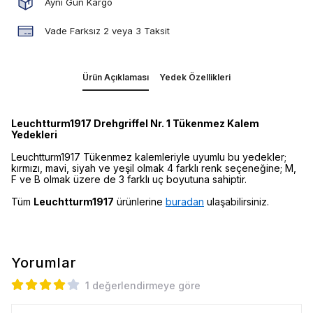
Aynı Gün Kargo
Vade Farksız 2 veya 3 Taksit
Ürün Açıklaması
Yedek Özellikleri
Leuchtturm1917 Drehgriffel Nr. 1 Tükenmez Kalem
Yedekleri
Leuchtturm1917 Tükenmez kalemleriyle uyumlu bu yedekler;
kırmızı, mavi, siyah ve yeşil olmak 4 farklı renk seçeneğine; M,
F ve B olmak üzere de 3 farklı uç boyutuna sahiptir.
Tüm
Leuchtturm1917
ürünlerine
buradan
ulaşabilirsiniz.
Yorumlar
1 değerlendirmeye göre