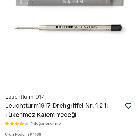
Leuchtturm1917
Leuchtturm1917 Drehgriffel Nr. 1 2'li
Tükenmez Kalem Yedeği
1 değerlendirme
Ürün Kodu
:
364166