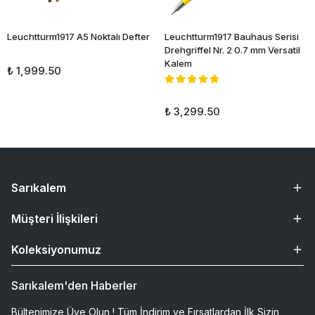
Leuchtturm1917 A5 Noktalı Defter
Leuchtturm1917 Bauhaus Serisi
Drehgriffel Nr. 2 0.7 mm Versatil
Kalem
₺ 1,999.50
₺ 3,299.50
Sarıkalem
Müşteri İlişkileri
Koleksiyonumuz
Sarıkalem'den Haberler
Bültenimize Üye Olun ! Tüm İndirim ve Fırsatlardan İlk Sizin