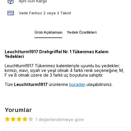
Aynı Gün Kargo
Vade Farksız 2 veya 3 Taksit
Ürün Açıklaması
Yedek Özellikleri
Leuchtturm1917 Drehgriffel Nr. 1 Tükenmez Kalem
Yedekleri
Leuchtturm1917 Tükenmez kalemleriyle uyumlu bu yedekler;
kırmızı, mavi, siyah ve yeşil olmak 4 farklı renk seçeneğine; M,
F ve B olmak üzere de 3 farklı uç boyutuna sahiptir.
Tüm
Leuchtturm1917
ürünlerine
buradan
ulaşabilirsiniz.
Yorumlar
1 değerlendirmeye göre