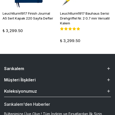
Leuchtturm1917 Finish Journal
Leuchtturm1917 Bauhaus Serisi
A5 Sert Kapak 220 Sayfa Defter
Drehgriffel Nr. 2 0.7 mm Versatil
Kalem
₺ 3,299.50
₺ 3,299.50
Sarıkalem
Müşteri İlişkileri
Koleksiyonumuz
Sarıkalem'den Haberler
Bültenimize Üye Olun ! Tüm İndirim ve Fırsatlardan İlk Sizin