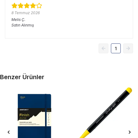
8 Temmuz 2026
Melis
Ç.
Satın Alınmış
1
Benzer Ürünler