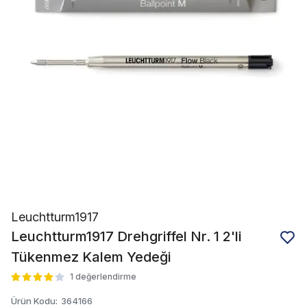
Leuchtturm1917
Leuchtturm1917 Drehgriffel Nr. 1 2'li
Tükenmez Kalem Yedeği
1 değerlendirme
Ürün Kodu
:
364166