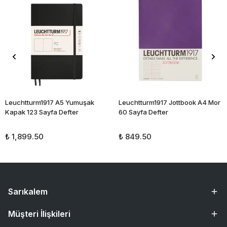
Leuchtturm1917 A5 Yumuşak
Leuchtturm1917 Jottbook A4 Mor
Kapak 123 Sayfa Defter
60 Sayfa Defter
₺ 1,899.50
₺ 849.50
Sarıkalem
Müşteri İlişkileri