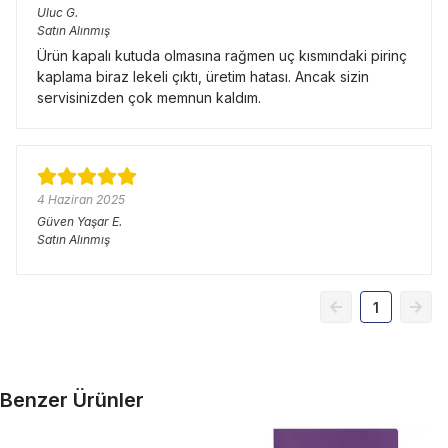
Uluc
G.
Satın Alınmış
Ürün kapalı kutuda olmasına rağmen uç kısmındaki pirinç
kaplama biraz lekeli çıktı, üretim hatası. Ancak sizin
servisinizden çok memnun kaldım.
4 Haziran 2025
Güven Yaşar
E.
Satın Alınmış
1
Benzer Ürünler