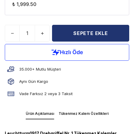
₺ 1,999.50
SEPETE EKLE
35.000+ Mutlu Müşteri
Aynı Gün Kargo
Vade Farksız 2 veya 3 Taksit
Ürün Açıklaması
Tükenmez Kalem Özellikleri
Leuchtturm1917 Drehgriffel Nr. 1 Tükenmez Kalemler