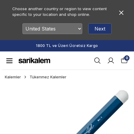
Choose another country or region to view content
specific to your location and shop online.
Next
1800 TL ve Üzeri Ücretsiz Kargo
0
Kalemler
Tükenmez Kalemler