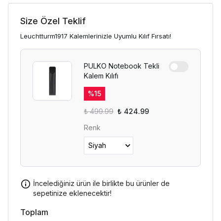
Size Özel Teklif
Leuchtturm1917 Kalemlerinizle Uyumlu Kılıf Fırsatı!
PULKO Notebook Tekli
Kalem Kılıfı
%
15
₺ 499.99
₺ 424.99
Renk
İncelediğiniz ürün ile birlikte bu ürünler de
sepetinize eklenecektir!
Toplam