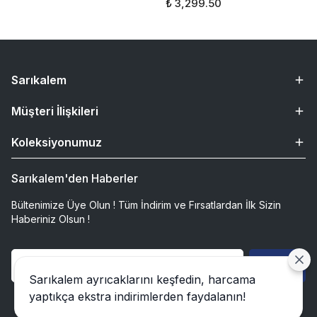
₺ 3,299.50
Sarıkalem
Müşteri İlişkileri
Koleksiyonumuz
Sarıkalem'den Haberler
Bültenimize Üye Olun ! Tüm İndirim ve Fırsatlardan İlk Sizin
Haberiniz Olsun !
Gönder
Sarıkalem ayrıcaklarını keşfedin, harcama
yaptıkça ekstra indirimlerden faydalanın!