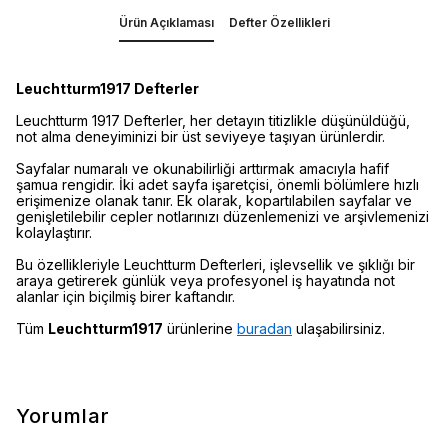
Ürün Açıklaması
Defter Özellikleri
Leuchtturm1917 Defterler
Leuchtturm 1917 Defterler, her detayın titizlikle düşünüldüğü,
not alma deneyiminizi bir üst seviyeye taşıyan ürünlerdir.
Sayfalar numaralı ve okunabilirliği arttırmak amacıyla hafif
şamua rengidir. İki adet sayfa işaretçisi, önemli bölümlere hızlı
erişimenize olanak tanır. Ek olarak, kopartılabilen sayfalar ve
genişletilebilir cepler notlarınızı düzenlemenizi ve arşivlemenizi
kolaylaştırır.
Bu özellikleriyle Leuchtturm Defterleri, işlevsellik ve şıklığı bir
araya getirerek günlük veya profesyonel iş hayatında not
alanlar için biçilmiş birer kaftandır.
Tüm
Leuchtturm1917
ürünlerine
buradan
ulaşabilirsiniz.
Yorumlar