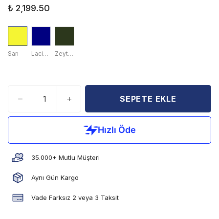
₺ 2,199.50
Sarı
Lacivert
Zeytin Yeşili
SEPETE EKLE
35.000+ Mutlu Müşteri
Aynı Gün Kargo
Vade Farksız 2 veya 3 Taksit