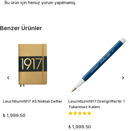
Bu ürün için henüz yorum yapılmamış.
Benzer Ürünler
Leuchtturm1917 A5 Noktalı Defter
Leuchtturm1917 Drehgriffel Nr. 1
Tükenmez Kalem
₺ 1,999.50
₺ 1,999.50