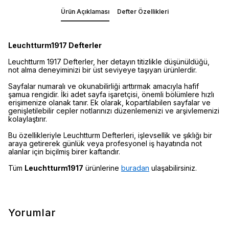
Ürün Açıklaması
Defter Özellikleri
Leuchtturm1917 Defterler
Leuchtturm 1917 Defterler, her detayın titizlikle düşünüldüğü,
not alma deneyiminizi bir üst seviyeye taşıyan ürünlerdir.
Sayfalar numaralı ve okunabilirliği arttırmak amacıyla hafif
şamua rengidir. İki adet sayfa işaretçisi, önemli bölümlere hızlı
erişimenize olanak tanır. Ek olarak, kopartılabilen sayfalar ve
genişletilebilir cepler notlarınızı düzenlemenizi ve arşivlemenizi
kolaylaştırır.
Bu özellikleriyle Leuchtturm Defterleri, işlevsellik ve şıklığı bir
araya getirerek günlük veya profesyonel iş hayatında not
alanlar için biçilmiş birer kaftandır.
Tüm
Leuchtturm1917
ürünlerine
buradan
ulaşabilirsiniz.
Yorumlar