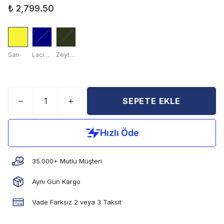
₺ 2,799.50
Sarı
Lacivert
Zeytin Yeşili
SEPETE EKLE
35.000+ Mutlu Müşteri
Aynı Gün Kargo
Vade Farksız 2 veya 3 Taksit