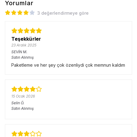
Yorumlar
3 değerlendirmeye göre
Teşekkürler
23 Aralık 2025
SEVİN
M.
Satın Alınmış
Paketleme ve her şey çok özenliydi çok memnun kaldım
15 Ocak 2026
Selin
Ö.
Satın Alınmış