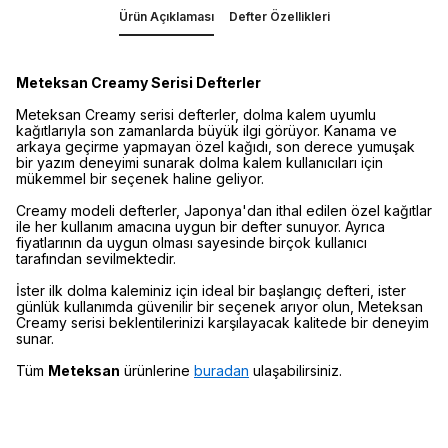
Ürün Açıklaması
Defter Özellikleri
Meteksan Creamy Serisi Defterler
Meteksan Creamy serisi defterler, dolma kalem uyumlu
kağıtlarıyla son zamanlarda büyük ilgi görüyor. Kanama ve
arkaya geçirme yapmayan özel kağıdı, son derece yumuşak
bir yazım deneyimi sunarak dolma kalem kullanıcıları için
mükemmel bir seçenek haline geliyor.
Creamy modeli defterler, Japonya'dan ithal edilen özel kağıtlar
ile her kullanım amacına uygun bir defter sunuyor. Ayrıca
fiyatlarının da uygun olması sayesinde birçok kullanıcı
tarafından sevilmektedir.
İster ilk dolma kaleminiz için ideal bir başlangıç defteri, ister
günlük kullanımda güvenilir bir seçenek arıyor olun, Meteksan
Creamy serisi beklentilerinizi karşılayacak kalitede bir deneyim
sunar.
Tüm
Meteksan
ürünlerine
buradan
ulaşabilirsiniz.