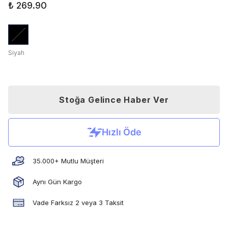
₺ 269.90
Siyah
Stoğa Gelince Haber Ver
35.000+ Mutlu Müşteri
Aynı Gün Kargo
Vade Farksız 2 veya 3 Taksit