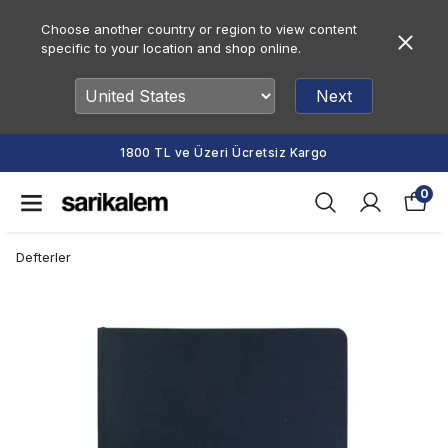
Choose another country or region to view content
specific to your location and shop online.
Next
1800 TL ve Üzeri Ücretsiz Kargo
0
Defterler