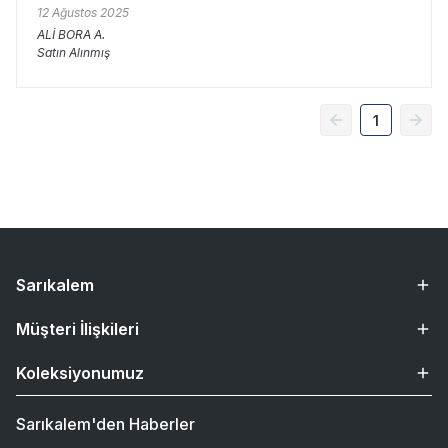
12 Ağustos 2025
ALİ BORA
A.
Satın Alınmış
1
Sarıkalem
Müşteri İlişkileri
Koleksiyonumuz
Sarıkalem'den Haberler