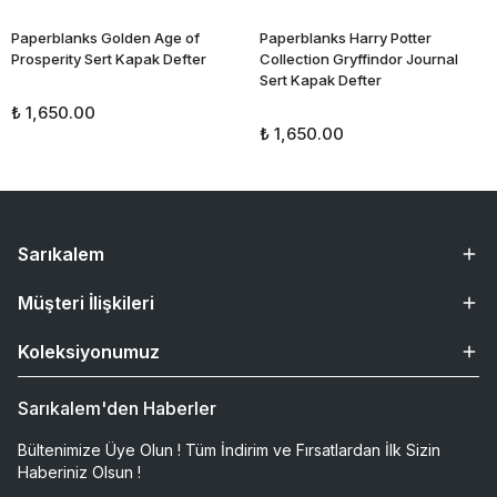
Paperblanks Golden Age of
Paperblanks Harry Potter
Prosperity Sert Kapak Defter
Collection Gryffindor Journal
Sert Kapak Defter
₺ 1,650.00
₺ 1,650.00
Sarıkalem
Müşteri İlişkileri
Koleksiyonumuz
Sarıkalem'den Haberler
Bültenimize Üye Olun ! Tüm İndirim ve Fırsatlardan İlk Sizin
Haberiniz Olsun !