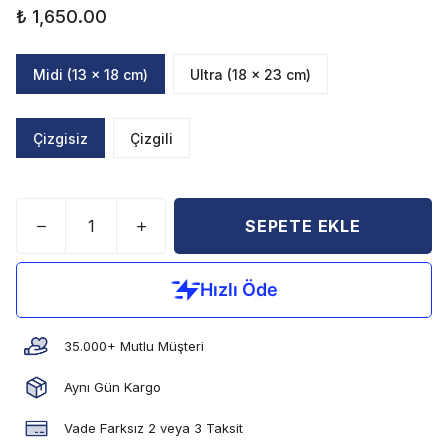
₺ 1,650.00
Midi (13 x 18 cm)
Ultra (18 x 23 cm)
Çizgisiz
Çizgili
SEPETE EKLE
35.000+ Mutlu Müşteri
Aynı Gün Kargo
Vade Farksız 2 veya 3 Taksit