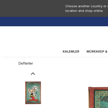
Choose another country or r
location and shop online.
KALEMLER
MÜREKKEP &
Defterler