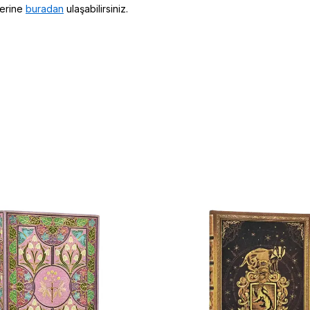
erine
buradan
ulaşabilirsiniz.