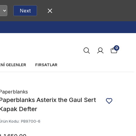
Next
0
ENİ GELENLER
FIRSATLAR
Paperblanks
Paperblanks Asterix the Gaul Sert
Kapak Defter
Ürün Kodu
:
PB9700-6