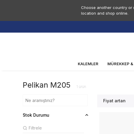
Choose another country or r
location and shop online.
KALEMLER
MÜREKKEP &
Pelikan M205
1
ürün
Fiyat artan
Stok Durumu