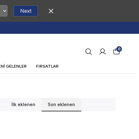
Next
0
ENİ GELENLER
FIRSATLAR
İlk eklenen
Son eklenen