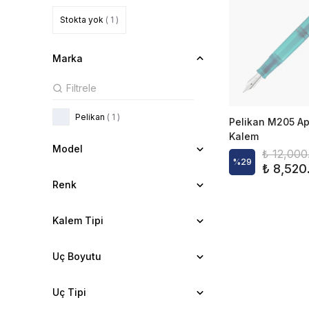
Stokta yok
( 1 )
Marka
Pelikan
( 1 )
Pelikan M205 Ap
Kalem
Model
₺ 12,000
%
29
₺ 8,520
Renk
Kalem Tipi
Uç Boyutu
Uç Tipi