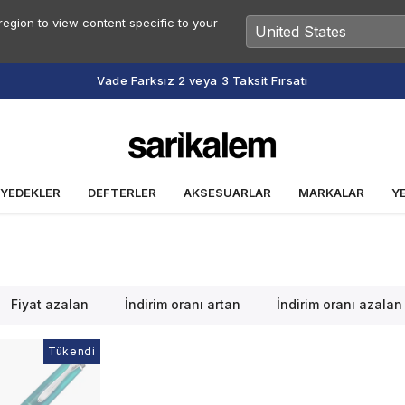
egion to view content specific to your
Vade Farksız 2 veya 3 Taksit Fırsatı
 YEDEKLER
DEFTERLER
AKSESUARLAR
MARKALAR
Y
Fiyat azalan
İndirim oranı artan
İndirim oranı azalan
Tükendi