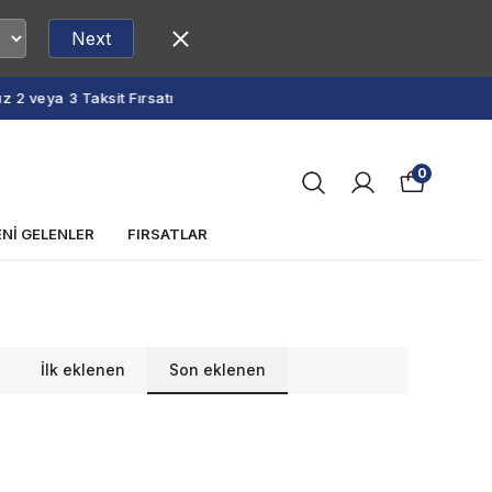
Next
0
ENİ GELENLER
FIRSATLAR
İlk eklenen
Son eklenen