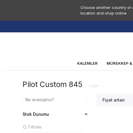
Choose another country or r
location and shop online.
KALEMLER
MÜREKKEP &
Pilot Custom 845
2
ürün
Fiyat artan
Stok Durumu