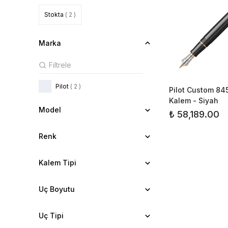
Stokta
( 2 )
Marka
Pilot
( 2 )
Pilot Custom 84
Kalem - Siyah
Model
₺ 58,189.00
Renk
Kalem Tipi
Uç Boyutu
Uç Tipi