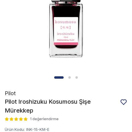
Pilot
Pilot Iroshizuku Kosumosu Şişe
Mürekkep
1 değerlendirme
Ürün Kodu
:
INK-15-KM-E