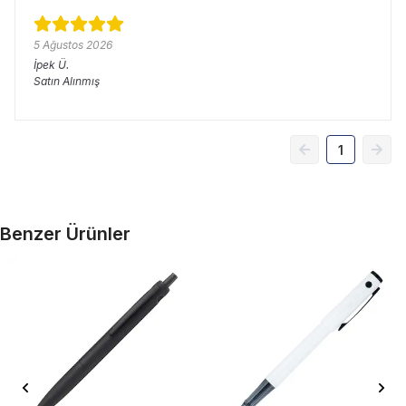
5 Ağustos 2026
İpek
Ü.
Satın Alınmış
1
Benzer Ürünler