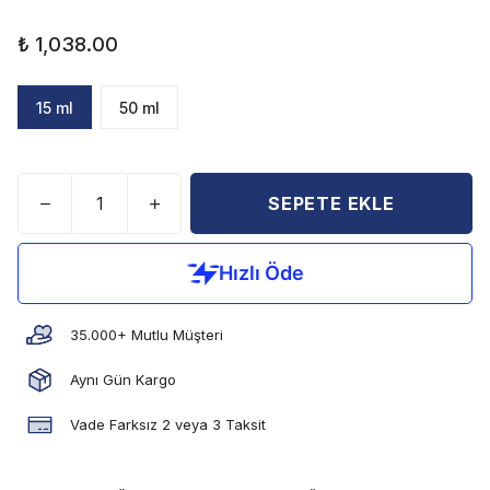
₺ 1,038.00
15 ml
50 ml
SEPETE EKLE
35.000+ Mutlu Müşteri
Aynı Gün Kargo
Vade Farksız 2 veya 3 Taksit