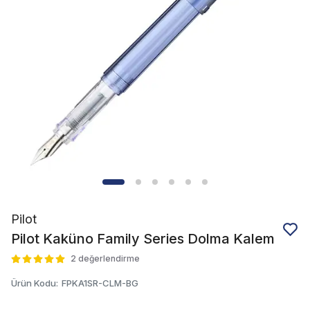
Pilot
Pilot Kaküno Family Series Dolma Kalem
2 değerlendirme
Ürün Kodu
:
FPKA1SR-CLM-BG