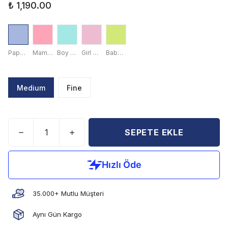
₺ 1,190.00
Papa Blue
Mama Red
Boy Green
Girl Pink
Baby Yellow
Medium
Fine
SEPETE EKLE
35.000+ Mutlu Müşteri
Aynı Gün Kargo