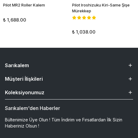
Pilot MR2 Roller Kalem
Pilot Iroshizuku Kiri-Same Şişe
Mürekkep
₺ 1,688.00
₺ 1,038.00
Sarıkalem
Müşteri İlişkileri
Koleksiyonumuz
Sarıkalem'den Haberler
Bültenimize Üye Olun ! Tüm İndirim ve Fırsatlardan İlk Sizin
Haberiniz Olsun !