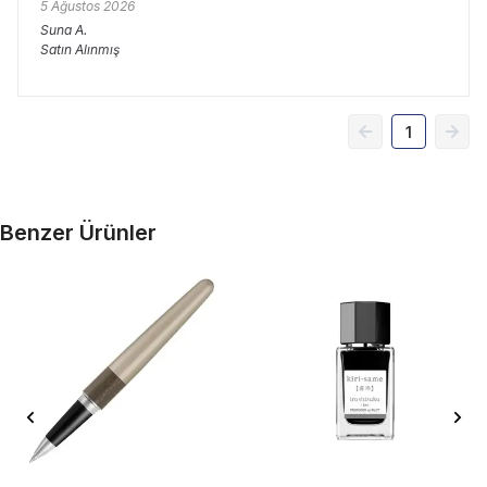
5 Ağustos 2026
Suna
A.
Satın Alınmış
1
Benzer Ürünler