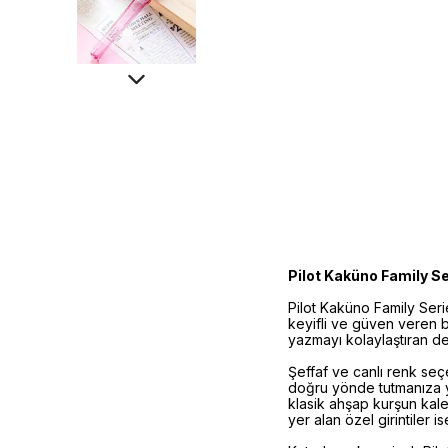
Pilot Kaküno Family S
Pilot Kaküno Family Seri
keyifli ve güven veren 
yazmayı kolaylaştıran det
Şeffaf ve canlı renk seç
doğru yönde tutmanıza ya
klasik ahşap kurşun kal
yer alan özel girintiler i