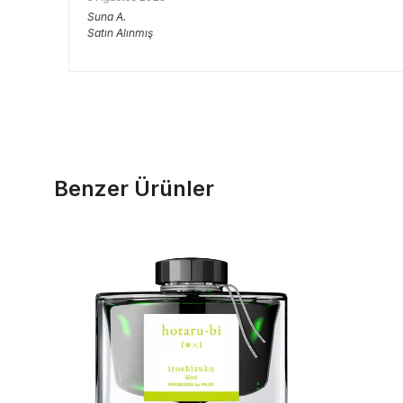
Suna
A.
Satın Alınmış
Benzer Ürünler