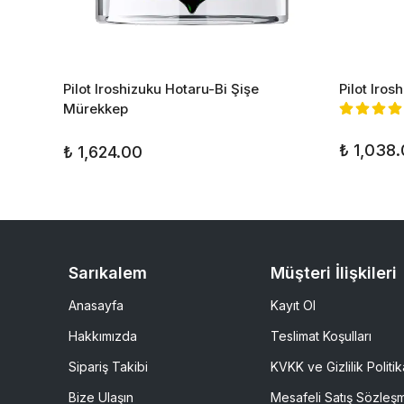
alem
Pilot Iroshizuku Hotaru-Bi Şişe
Pilot Iro
Mürekkep
₺ 1,038
₺ 1,624.00
Sarıkalem
Müşteri İlişkileri
Anasayfa
Kayıt Ol
Hakkımızda
Teslimat Koşulları
Sipariş Takibi
KVKK ve Gizlilik Politik
Bize Ulaşın
Mesafeli Satış Sözleş