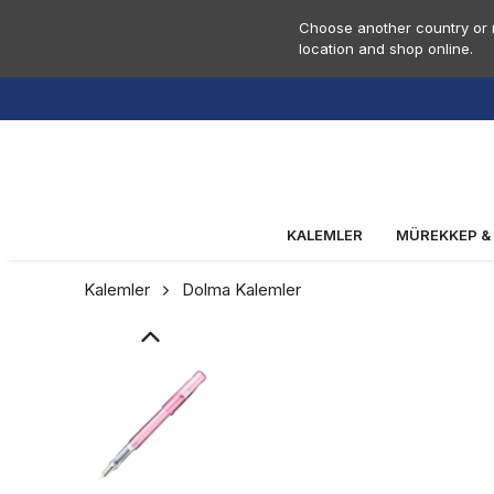
Choose another country or r
location and shop online.
KALEMLER
MÜREKKEP &
Kalemler
Dolma Kalemler