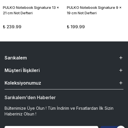
PULKO Notebook Signature 13 x
PULKO Notebook Signature 9 x
21 cm Not Defteri
19 cm Not Defteri
₺ 239.99
₺ 199.99
Sarıkalem
Müşteri İlişkileri
Koleksiyonumuz
Sarıkalem'den Haberler
Bültenimize Üye Olun ! Tüm İndirim ve Fırsatlardan İlk Sizin
Haberiniz Olsun !