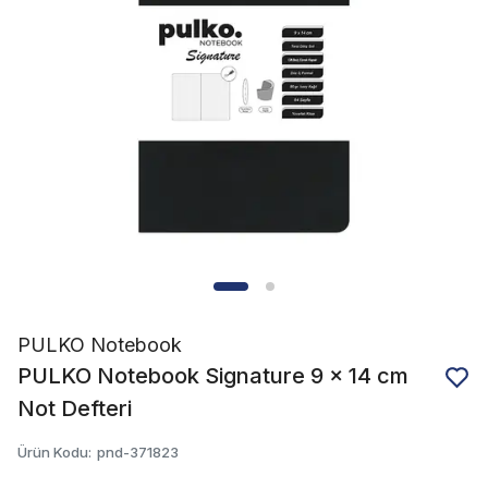
PULKO Notebook
PULKO Notebook Signature 9 x 14 cm
Not Defteri
Ürün Kodu
:
pnd-371823