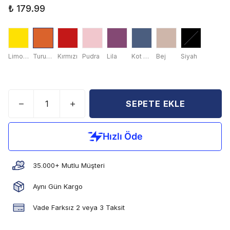
₺ 179.99
Limon Sarısı
Turuncu
Kırmızı
Pudra
Lila
Kot Mavisi
Bej
Siyah
SEPETE EKLE
35.000+ Mutlu Müşteri
Aynı Gün Kargo
Vade Farksız 2 veya 3 Taksit