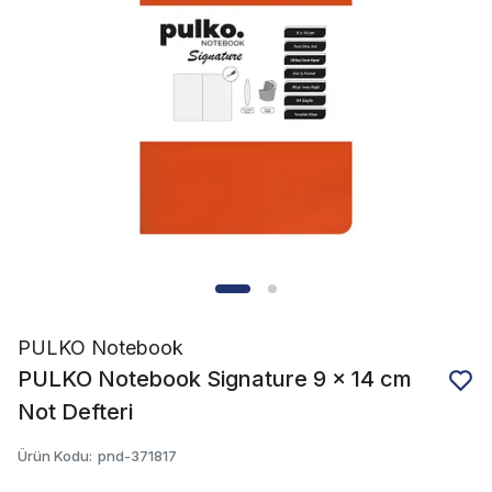
PULKO Notebook
PULKO Notebook Signature 9 x 14 cm
Not Defteri
Ürün Kodu
:
pnd-371817