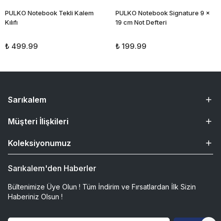
PULKO Notebook Tekli Kalem
PULKO Notebook Signature 9 x
Kılıfı
19 cm Not Defteri
₺ 499.99
₺ 199.99
Sarıkalem
Müşteri İlişkileri
Koleksiyonumuz
Sarıkalem'den Haberler
Bültenimize Üye Olun ! Tüm İndirim ve Fırsatlardan İlk Sizin
Haberiniz Olsun !